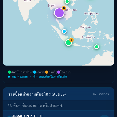
42
3
สถาบันการศึกษา
เอกชน
ภาครัฐ
โรงเรียน
● ขนาดวงกลม = จำนวนองค์กรในจุดเดียวกัน
รายชื่อหน่วยงานพันธมิตร (Active)
57 รายการ
FARMAGAIN PTE. LTD.