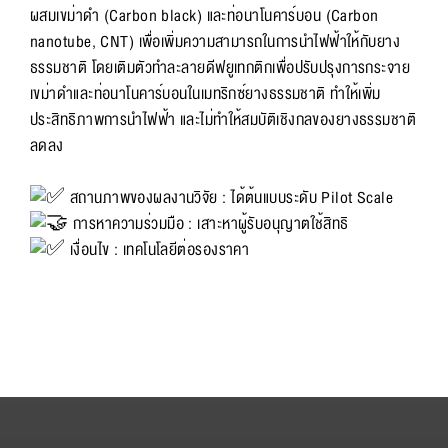
ผสมเขม่าดำ (Carbon black) และท่อนาโนคาร์บอน (Carbon
nanotube, CNT) เพื่อเพิ่มความสามารถในการนำไฟฟ้าให้กับยาง
ธรรมชาติ โดยเติมตัวทำละลายดีฟยูเทกติกเพื่อปรับปรุงการกระจาย
เขม่าดำและท่อนาโนคาร์บอนในเมทริกซ์ยางธรรมชาติ ทำให้เพิ่ม
ประสิทธิภาพการนำไฟฟ้า และไม่ทำให้สมบัติเชิงกลของยางธรรมชาติ
ลดลง
สถานภาพของผลงานวิจัย : ได้ต้นแบบระดับ Pilot Scale
การหาความร่วมมือ : เสาะหาผู้รับอนุญาตใช้สิทธิ
เงื่อนไข : เทคโนโลยีต่อรองราคา