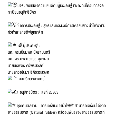
มจธ. ขอแสดงความยินดีกับผู้ประดิษฐ์ ที่ผลงานได้รับการจด
ทะเบียนอนุสิทธิบัตร
ชื่อการประดิษฐ์ : สูตรและกรรมวิธีการเตรียมยางนำไฟฟ้าที่มี
ตัวทำละลายดีฟยูเทกติก
ผู้ประดิษฐ์ :
ผศ. ดร.เยี่ยมพล นัครามนตรี
ผศ. ดร.ศาสตราวุธ ตุลาผล
นายบริพัตร ศรีพรสวัสดิ์
นางสาวอโนมา ธิติธรรมวงศ์
คณะวิทยาศาสตร์
อนุสิทธิบัตร : เลขที่ 26363
จุดเด่นผลงาน : การเตรียมยางนำไฟฟ้าสามารถเตรียมได้จาก
ยางธรรมชาติ (Natural rubber) หรืออนุพันธ์ของยางธรรมชาติที่