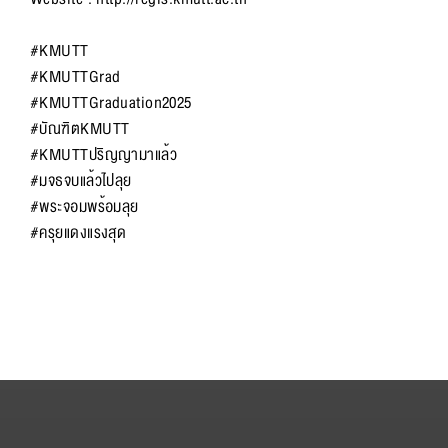
#KMUTT
#KMUTTGrad
#KMUTTGraduation2025
#บัณฑิตKMUTT
#KMUTTปริญญามาแล้ว
#มจธจบแล้วไปลุย
#พระจอมพร้อมลุย
#ครุยแดงแรงสุด