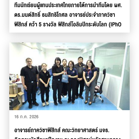
ทีมนักเรียนผู้แทนประเทศไทยภายใต้การนำทีมโดย ผศ.
ดร.มนต์สิทธิ์ ธนสิทธิโกศล อาจารย์ประจำภาควิชา
ฟิสิกส์ คว้า 5 รางวัล ฟิสิกส์โอลิมปิกระดับโลก (IPhO
2026) ณ โคลอมเบีย
16 ก.ค. 2026
อาจารย์ภาควิชาฟิสิกส์ คณะวิทยาศาสตร์ มจธ.