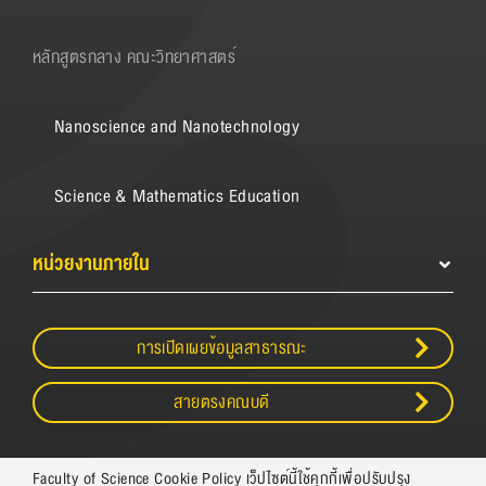
หลักสูตรกลาง คณะวิทยาศาสตร์
Nanoscience and Nanotechnology
Science & Mathematics Education
หน่วยงานภายใน
การเปิดเผยข้อมูลสาธารณะ
สายตรงคณบดี
Faculty of Science Cookie Policy เว็ปไซต์นี้ใช้คุกกี้เพื่อปรับปรุง