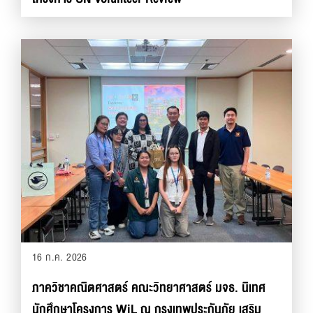
16 ก.ค. 2026
ภาควิชาคณิตศาสตร์ คณะวิทยาศาสตร์ มจธ. นิเทศ
นักศึกษาโครงการ WiL ณ กรุงเทพประกันภัย เสริม