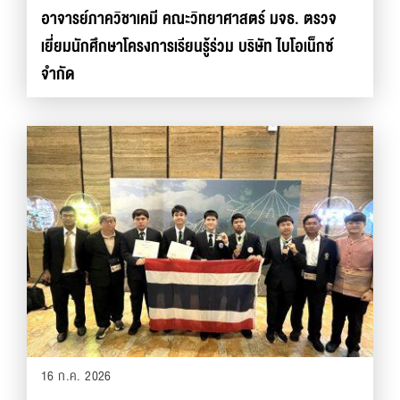
อาจารย์ภาควิชาเคมี คณะวิทยาศาสตร์ มจธ. ตรวจ
เยี่ยมนักศึกษาโครงการเรียนรู้ร่วม บริษัท ไบโอเน็กซ์
จำกัด
16 ก.ค. 2026