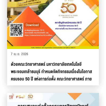
7 เม.ย. 2026
ด้วยคณะวิทยาศาสตร์ มหาวิทยาลัยเทคโนโลยี
พระจอมเกล้าธนบุรี กำหนดจัดกิจกรรมเนื่องในโอกาส
ครบรอบ 50 ปี แห่งการก่อตั้ง คณะวิทยาศาสตร์ ภาย
ใต้ธีม “50 ปี คณะวิทยาศาสตร์ พิพัฒนาปัญญา
พัฒนาสังคม” ในการนี้ คณะฯ ได้จัดทำ ตราสัญลักษณ์
ครบรอบ 50 ปี