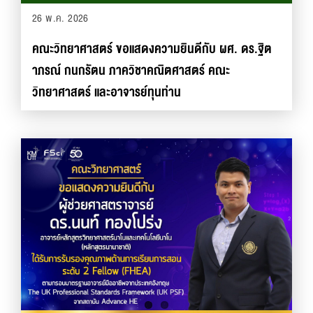
26 พ.ค. 2026
คณะวิทยาศาสตร์ ขอแสดงความยินดีกับ ผศ. ดร.ฐิต
าภรณ์ กนกรัตน ภาควิชาคณิตศาสตร์ คณะ
วิทยาศาสตร์ และอาจารย์ทุนท่าน