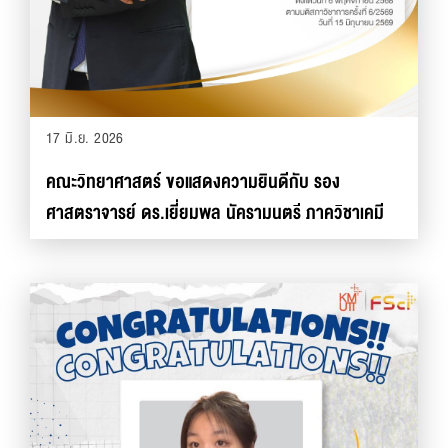
17 มิ.ย. 2026
คณะวิทยาศาสตร์ ขอแสดงความยินดีกับ รอง
ศาสตราจารย์ ดร.เยี่ยมพล นัครามนตรี ภาควิชาเคมี