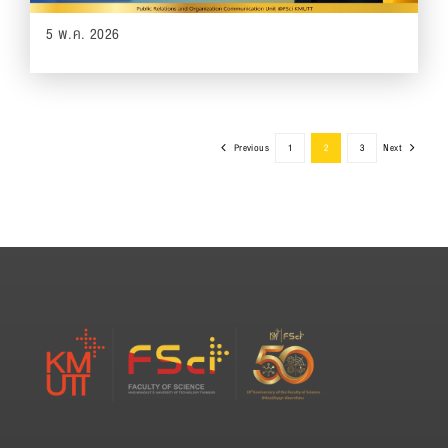
5 พ.ค. 2026
Previous
1
2
3
Next