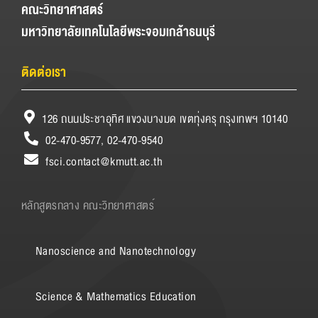
คณะวิทยาศาสตร์
มหาวิทยาลัยเทคโนโลยีพระจอมเกล้าธนบุรี
ติดต่อเรา
126 ถนนประชาอุทิศ แขวงบางมด เขตทุ่งครุ กรุงเทพฯ 10140
02-470-9577, 02-470-9540
fsci.contact@kmutt.ac.th
หลักสูตรกลาง คณะวิทยาศาสตร์
Nanoscience and Nanotechnology
Science & Mathematics Education