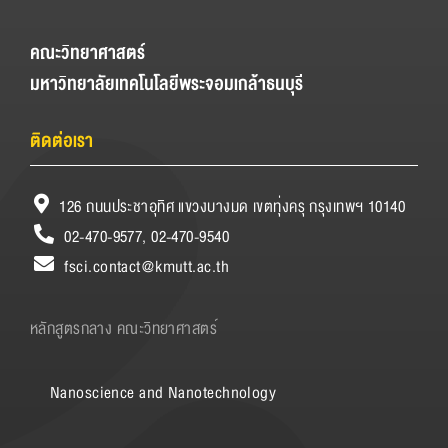
คณะวิทยาศาสตร์
มหาวิทยาลัยเทคโนโลยีพระจอมเกล้าธนบุรี
ติดต่อเรา
126 ถนนประชาอุทิศ แขวงบางมด เขตทุ่งครุ กรุงเทพฯ 10140
02-470-9577, 02-470-9540
fsci.contact@kmutt.ac.th
หลักสูตรกลาง คณะวิทยาศาสตร์
Nanoscience and Nanotechnology