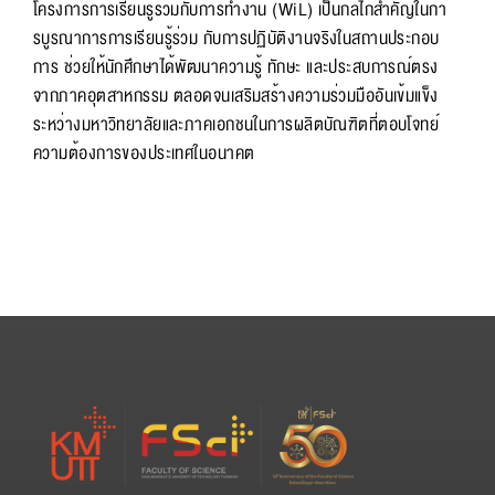
โครงการการเรียนรู้ร่วมกับการทำงาน (WiL) เป็นกลไกสำคัญในกา
รบูรณาการการเรียนรู้ร่วม กับการปฏิบัติงานจริงในสถานประกอบ
การ ช่วยให้นักศึกษาได้พัฒนาความรู้ ทักษะ และประสบการณ์ตรง
จากภาคอุตสาหกรรม ตลอดจนเสริมสร้างความร่วมมืออันเข้มแข็ง
ระหว่างมหาวิทยาลัยและภาคเอกชนในการผลิตบัณฑิตที่ตอบโจทย์
ความต้องการของประเทศในอนาคต