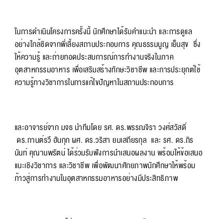
ในการดำเนินโครงการครั้งนี้ นักศึกษาได้รับคำแนะนำ และการดูแล
อย่างใกล้ชิดจากพี่เลี้ยงสถานประกอบการ คุณธรรมนูญ เย็นสุข ซึ่ง
ให้ความรู้ และถ่ายทอดประสบการณ์การทำงานจริงในภาค
อุตสาหกรรมอาหาร เพื่อเสริมสร้างทักษะวิชาชีพ และการประยุกต์ใช้
ความรู้ทางวิชาการในการแก้ไขปัญหาในสถานประกอบการ
และอาจารย์จาก มจธ นำทีมโดย รศ. ดร.พรรณจิรา วงศ์สวัสดิ์
ดร.กานต์รวึ ฮันกุก ผศ. ดร.วริสา ยมเสถียรกุล และ รศ. ดร.ถิร
นันท์ คุณานพรัตน์ ได้ร่วมรับฟังการนำเสนอผลงาน พร้อมให้ข้อเสนอ
แนะเชิงวิชาการ และวิชาชีพ เพื่อพัฒนาศักยภาพนักศึกษาให้พร้อม
ก้าวสู่การทำงานในอุตสาหกรรมอาหารอย่างมีประสิทธิภาพ