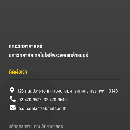
คณะวิทยาศาสตร์
มหาวิทยาลัยเทคโนโลยีพระจอมเกล้าธนบุรี
ติดต่อเรา
126 ถนนประชาอุทิศ แขวงบางมด เขตทุ่งครุ กรุงเทพฯ 10140
02-470-9577, 02-470-9540
fsci.contact@kmutt.ac.th
หลักสูตรกลาง คณะวิทยาศาสตร์