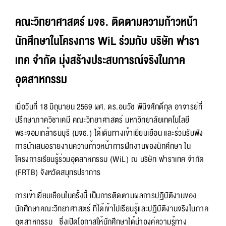
คณะวิทยาศาสตร์ มจธ. ติดตามความก้าวหน้า
นักศึกษาในโครงการ WiL ร่วมกับ บริษัท ฟารา
เทค จำกัด มุ่งสร้างประสบการณ์จริงในภาค
อุตสาหกรรม
เมื่อวันที่ 18 มิถุนายน 2569 ผศ. ดร.อนวัช พินิจศักดิ์กุล อาจารย์ที่
ปรึกษาภาควิชาเคมี คณะวิทยาศาสตร์ มหาวิทยาลัยเทคโนโลยี
พระจอมเกล้าธนบุรี (มจธ.) ได้เดินทางเข้าเยี่ยมเยือน และร่วมรับฟัง
การนำเสนอรายงานความก้าวหน้าการฝึกงานของนักศึกษา ใน
โครงการเรียนรู้ร่วมอุตสาหกรรม (WiL) ณ บริษัท ฟาราเทค จำกัด
(FRTB) จังหวัดสมุทรปราการ
การเข้าเยี่ยมเยือนในครั้งนี้ เป็นการติดตามผลการปฏิบัติงานของ
นักศึกษาคณะวิทยาศาสตร์ ที่ได้เข้าไปเรียนรู้และปฏิบัติงานจริงในภาค
อุตสาหกรรม ซึ่งเปิดโอกาสให้นักศึกษาได้นำองค์ความรู้ทาง