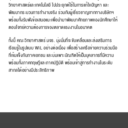
วิทยาศาสตร์และเทคโนโลยี ไปประยุกต์ใช้ในการแก้ไขปัญหา และ
พัฒนากระบวนการทำงานจริง ร่วมกับผู้เชี่ยวชาญจากทางบริษัทฯ
พร้อมทั้งรับฟังข้อเสนอแนะเพื่อนำมาพัฒนาศักยภาพของนักศึกษาให้
ตอบโจทย์ความต้องการของตลาดแรงงานในอนาคต
ทั้งนี้ คณะวิทยาศาสตร์ มจธ. มุ่งมั่นที่จะขับเคลื่อนและส่งเสริมการ
เรียนรู้ในรูปแบบ WiL อย่างต่อเนื่อง เพื่อสร้างเครือข่ายความร่วมมือ
ที่เข้มแข็งกับภาคเอกชน และบ่มเพาะบัณฑิตให้เป็นบุคลากรที่มีความ
พร้อมทั้งภาคทฤษฎีและภาคปฏิบัติ พร้อมเข้าสู่การทำงานในระดับ
สากลได้อย่างมีประสิทธิภาพ