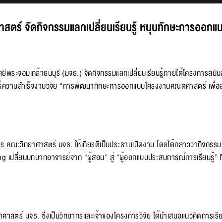
ร์ จัดกิจกรรมแลกเปลี่ยนเรียนรู้ หนุนทักษะการออกแบบโ
โนโลยีพระจอมเกล้าธนบุรี (มจธ.) จัดกิจกรรมแลกเปลี่ยนเรียนรู้ภายใต้โครงกา
วามสำเร็จงานวิจัย “การพัฒนาทักษะการออกแบบโครงงานคณิตศาสตร์ เพื่อส่งเ
คณะวิทยาศาสตร์ มจธ. ให้เกียรติเป็นประธานเปิดงาน โดยได้กล่าวว่ากิจกรรมนี้ เป
ing เปลี่ยนบทบาทอาจารย์จาก “ผู้สอน” สู่ “ผู้ออกแบบประสบการณ์การเรียนรู้
าสตร์ มจธ. ซึ่งเป็นวิทยากรและเจ้าของโครงการวิจัย ได้นำเสนอแนวคิดการเ