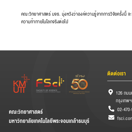
คณะวิทยาศาสตร์ มจธ. มุ่งหวังว่าองค์ความรู้จากการวิจัยครั้งนี้ 
ความท้าทายในโลกจริงต่อไป
ติดต่อเรา
126 ถนนป
กรุงเทพฯ
02-470-
คณะวิทยาศาสตร์
fsci.co
มหาวิทยาลัยเทคโนโลยีพระจอมเกล้าธนบุรี