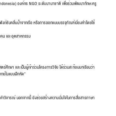
Indonesia) องค์กร NGO ระดับนานาชาติ เพื่อร่วมพัฒนาทักษะครู
ังก์ชันคลื่นน้ำจากเรือ หรือการออกแบบบรรจุภัณฑ์เมี่ยงคำโดยใช้
์สังคม และอุตสาหกรรม
ร์ศึกษา และเป็นผู้เข้าร่วมโครงการวิจัย ได้ร่วมสะท้อนบทเรียนว่า
จทย์ในแบบฝึกหัด”
รับคำวิจารณ์ นอกจากนี้ ยังช่วยสร้างความมั่นใจในการสื่อสารภาษา