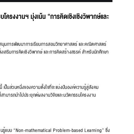
ครงงานฯ มุ่งเน้น “การคิดเชิงเชิงวิพากษ์และ
รสนับสนุนการพัฒนาการเรียนการสอนวิทยาศาสตร์ และคณิตศาสตร์
สริมการคิดเชิงวิพากษ์ และการคิดสร้างสรรค์ สำหรับนักศึกษา
็นส่วนหนึ่งของความตั้งใจที่จะแบ่งปันองค์ความรู้สู่สังคม
” ที่สามารถนำไปประยุกต์ผลงานวิจัยและนวัตกรรมโครงงาน
รียนรู้แบบ “Non-mathematical Problem-based Learning” ซึ่ง