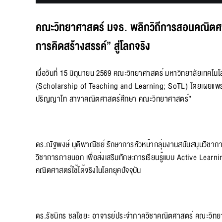
คณะวิทยาศาสตร์ มจธ. พลิกวิถีการสอนคณิตศาสต
การคิดสร้างสรรค์” สู่โลกจริง
เมื่อวันที่ 15 มิถุนายน 2569 คณะวิทยาศาสตร์ มหาวิทยาลัยเทค
(Scholarship of Teaching and Learning; SoTL) โดยเผยแพร่ค
ปริญญาโท สาขาคณิตศาสตร์ศึกษา คณะวิทยาศาสตร์”
ดร.ณัฐพงษ์ นุติพาณิชย์ รักษาการหัวหน้ากลุ่มงานสนับสนุนวิชาการ 
วิชาการภายนอก เพื่อส่งเสริมทักษะการเรียนรู้แบบ Active Learn
คณิตศาสตร์ใช้ได้จริงในโลกยุคปัจจุบัน
ดร.รัชนิกร ชลไชยะ อาจารย์ประจำภาควิชาคณิตศาสตร์ คณะวิทยาศ