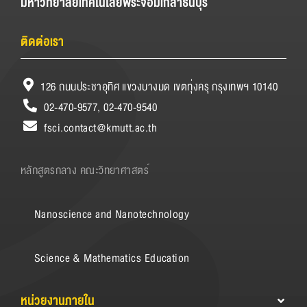
มหาวิทยาลัยเทคโนโลยีพระจอมเกล้าธนบุรี
ติดต่อเรา
126 ถนนประชาอุทิศ แขวงบางมด เขตทุ่งครุ กรุงเทพฯ 10140
02-470-9577, 02-470-9540
fsci.contact@kmutt.ac.th
หลักสูตรกลาง คณะวิทยาศาสตร์
Nanoscience and Nanotechnology
Science & Mathematics Education
หน่วยงานภายใน