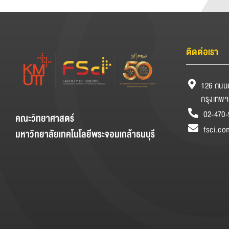
ติดต่อเรา
126 ถนนป
กรุงเทพฯ
02-470-
คณะวิทยาศาสตร์
fsci.co
มหาวิทยาลัยเทคโนโลยีพระจอมเกล้าธนบุรี