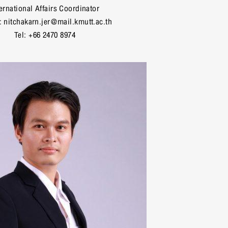
ternational Affairs Coordinator
: nitchakarn.jer@mail.kmutt.ac.th
Tel: +66 2470 8974