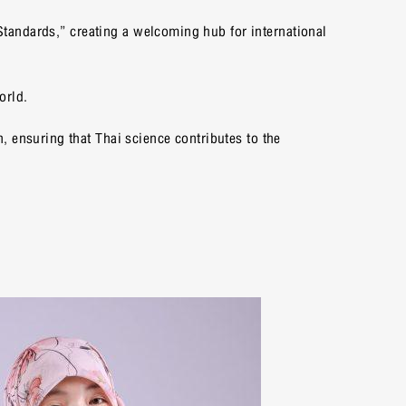
 Standards,” creating a welcoming hub for international
orld.
 ensuring that Thai science contributes to the