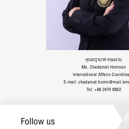
คุณชฎามาศ หอมนาน
Ms. Chadamat Homnan
International Affairs Coordina
E-mail: chadamat.homn@mail.kmu
Tel: +66 2470 8852
Follow us