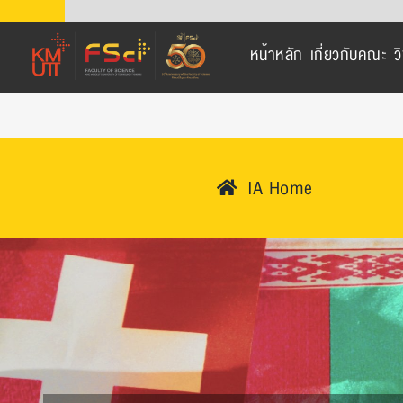
Skip
to
หน้าหลัก
เกี่ยวกับคณะ
ว
content
IA Home