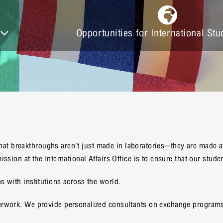
Opportunities for International Stu
e that breakthroughs aren’t just made in laboratories—they are made a
sion at the International Affairs Office is to ensure that our studen
s with institutions across the world.
rwork. We provide personalized consultants on exchange programs, 