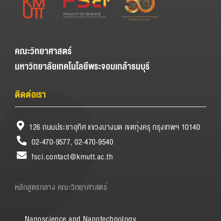
คณะวิทยาศาสตร์
มหาวิทยาลัยเทคโนโลยีพระจอมเกล้าธนบุรี
ติดต่อเรา
126 ถนนประชาอุทิศ แขวงบางมด เขตทุ่งครุ กรุงเทพฯ 10140
02-470-9577, 02-470-9540
fsci.contact@kmutt.ac.th
หลักสูตรกลาง คณะวิทยาศาสตร์
Nanoscience and Nanotechnology