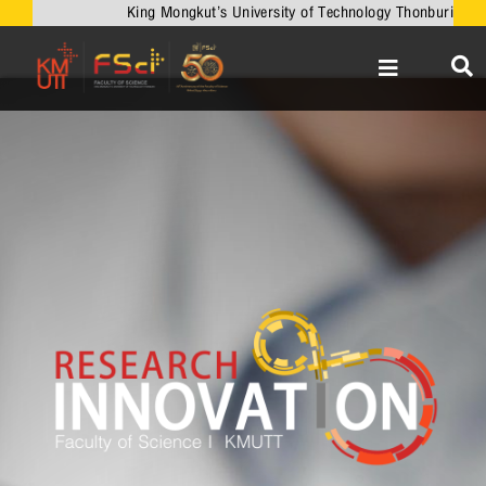
Skip
King Mongkut’s University of Technology Thonburi
to
content
Toggle
Navigation
หน้าหลัก
เกี่ยวกับคณะ
วิชาการ
งานวิจัยและนวัตกรรม
เครือข่ายความร่วมมือ
บริการวิชาการ
ความร่วมมือกับต่างประเทศ
ข่าวและกิจกรรม