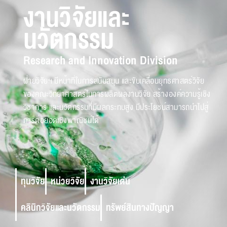
งานวิจัยและ
นวัตกรรม
Research and Innovation Division
ฝ่ายวิจัยฯ มีหน้าที่ในการสนับสนุน และขับเคลื่อนยุทธศาสตร์วิจัย
ของคณะวิทยาศาสตร์ในการผลิตผลงานวิจัย สร้างองค์ความรู้เชิง
วิชาการ และนวัตกรรมที่มีผลกระทบสูง มีประโยชน์สามารถนำไปสู่
การต่อยอดเชิงพาณิชน์ได้
ทุนวิจัย
หน่วยวิจัย
งานวิจัยเด่น
คลินิกวิจัยและนวัตกรรม
ทรัพย์สินทางปัญญา