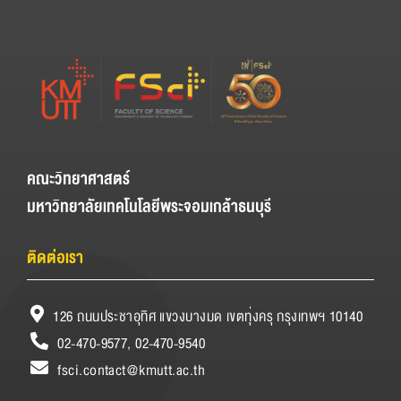
คณะวิทยาศาสตร์
มหาวิทยาลัยเทคโนโลยีพระจอมเกล้าธนบุรี
ติดต่อเรา
126 ถนนประชาอุทิศ แขวงบางมด เขตทุ่งครุ กรุงเทพฯ 10140
02-470-9577, 02-470-9540
fsci.contact@kmutt.ac.th