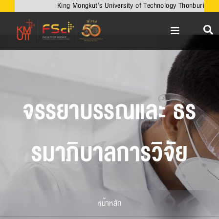
Skip
King Mongkut’s University of Technology Thonburi
to
content
Toggle
Navigation
หน้าหลัก
เกี่ยวกับคณะ
วิชาการ
จรรยาบรรณและ ธร
งานวิจัยและนวัตกรรม
เครือข่ายความร่วมมือ
รมาภิบาลการวิจัย
บริการวิชาการ
ความร่วมมือกับต่างประเทศ
ข่าวและกิจกรรม
หน้าหลัก