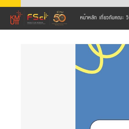
Skip
to
หน้าหลัก
เกี่ยวกับคณะ
ว
content