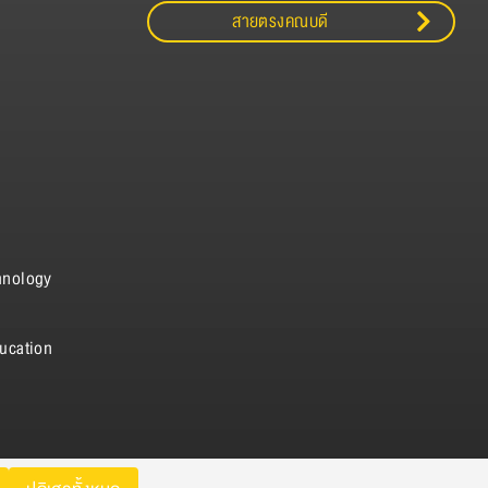
สายตรงคณบดี
hnology
ucation