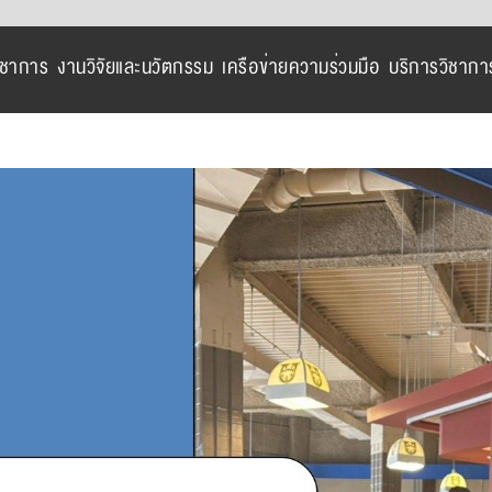
ิชาการ
งานวิจัยและนวัตกรรม
เครือข่ายความร่วมมือ
บริการวิชากา
View
Larger
Image