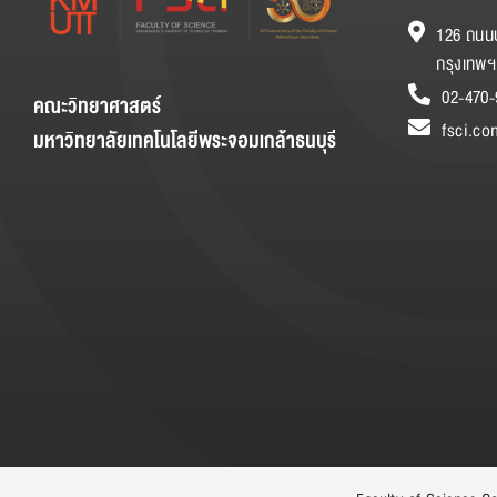
126 ถนนป
กรุงเทพฯ
02-470-
คณะวิทยาศาสตร์
fsci.co
มหาวิทยาลัยเทคโนโลยีพระจอมเกล้าธนบุรี