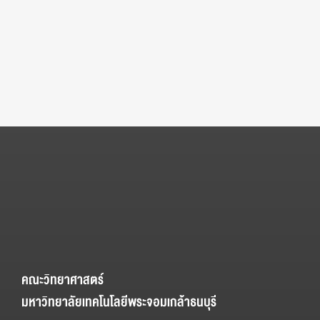
คณะวิทยาศาสตร์
มหาวิทยาลัยเทคโนโลยีพระจอมเกล้าธนบุรี