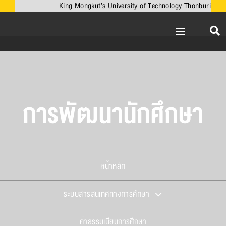
Skip
King Mongkut’s University of Technology Thonburi
to
content
Toggle
Navigation
หน้าหลัก
เกี่ยวกับคณะ
วิชาการ
การพัฒนานักศึกษา
งานวิจัยและนวั
เครือข่ายความร่
บริการวิชาการ
หน้าหลัก
ความร่วมมือกับ
ระบบสารสนเทศทางการศึกษา
ข่าวและกิจกรรม
ค่าธรรมเนียมการศึกษา