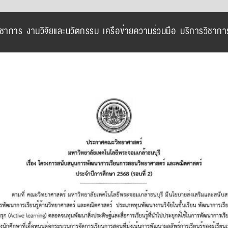
ิชาการ
งานวิจัยและนวัตกรรม
เครือข่ายความร่วมมือ
บริการวิชากา
View
Larger
Image