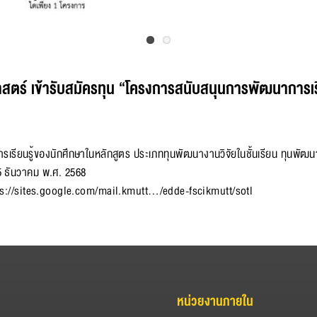
สตร์ เข้ารับสมัครทุน “โครงการสนับสนุนการพัฒนาการ
์การเรียนรู้ของนักศึกษาในหลักสูตร ประเภททุนพัฒนางานวิจัยในชั้นเรียน ทุนพัฒ
่ 15 ธันวาคม พ.ศ. 2568
ps://sites.google.com/mail.kmutt…/edde-fscikmutt/sotl
หน่วยงานภายใน