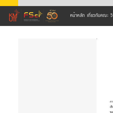
Skip
to
หน้าหลัก
เกี่ยวกับคณะ
ว
content