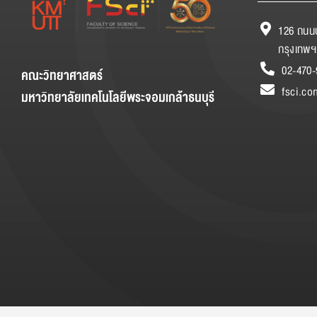
126 ถนนป
กรุงเทพฯ
02-470-
คณะวิทยาศาสตร์
fsci.co
มหาวิทยาลัยเทคโนโลยีพระจอมเกล้าธนบุรี