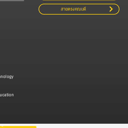
สายตรงคณบดี
hnology
ucation