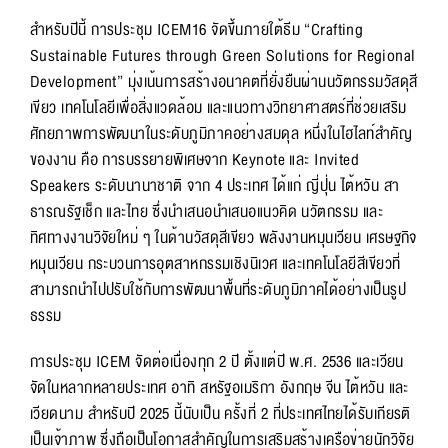
สำหรับปีนี้ การประชุม ICEM16 จัดขึ้นภายใต้ธีม “Crafting
Sustainable Futures through Green Solutions for Regional
Development” มุ่งเน้นการสร้างอนาคตที่ยั่งยืนผ่านนวัตกรรมวัสดุสี
เขียว เทคโนโลยีเพื่อสิ่งแวดล้อม และแนวทางวิทยาศาสตร์ที่ช่วยเสริม
ศักยภาพการพัฒนาในระดับภูมิภาคอย่างสมดุล หนึ่งในไฮไลท์สำคัญ
ของงาน คือ การบรรยายพิเศษจาก Keynote และ Invited
Speakers ระดับนานาชาติ จาก 4 ประเทศ ได้แก่ ญี่ปุ่น ไต้หวัน สา
ธารณรัฐเช็ก และไทย ซึ่งนำเสนอนำเสนอแนวคิด นวัตกรรม และ
ทิศทางงานวิจัยใหม่ ๆ ในด้านวัสดุสีเขียว พลังงานหมุนเวียน เศรษฐกิจ
หมุนเวียน กระบวนการอุตสาหกรรมเชิงนิเวศ และเทคโนโลยีสีเขียวที่
สามารถนำไปปรับใช้กับการพัฒนาพื้นที่ระดับภูมิภาคได้อย่างเป็นรูป
ธรรม
การประชุม ICEM จัดต่อเนื่องทุก 2 ปี ตั้งแต่ปี พ.ศ. 2536 และเวียน
จัดในหลากหลายประเทศ อาทิ สหรัฐอเมริกา อังกฤษ จีน ไต้หวัน และ
เวียดนาม สำหรับปี 2025 นี้นับเป็น ครั้งที่ 2 ที่ประเทศไทยได้รับเกียรติ
เป็นเจ้าภาพ ซึ่งถือเป็นโอกาสสำคัญในการเสริมสร้างเครือข่ายนักวิจัย