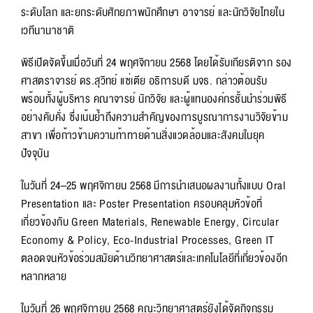
ระดับโลก และยกระดับศักยภาพนักศึกษา อาจารย์ และนักวิจัยไทยใน
เวทีนานาชาติ
พิธีเปิดจัดขึ้นเมื่อวันที่ 24 พฤศจิกายน 2568 โดยได้รับเกียรติจาก รอง
ศาสตราจารย์ ดร.สุวิทย์ แซ่เตีย อธิการบดี มจธ. กล่าวต้อนรับ
พร้อมทั้งผู้บริหาร คณาจารย์ นักวิจัย และผู้แทนองค์กรชั้นนำร่วมพิธี
อย่างคับคั่ง ซึ่งเน้นย้ำถึงความสำคัญของการบูรณาการงานวิจัยข้าม
สาขา เพื่อก้าวข้ามความท้าทายด้านสิ่งแวดล้อมและสังคมในยุค
ปัจจุบัน
ในวันที่ 24–25 พฤศจิกายน 2568 มีการนำเสนอผลงานทั้งแบบ Oral
Presentation และ Poster Presentation ครอบคลุมหัวข้อที่
เกี่ยวข้องกับ Green Materials, Renewable Energy, Circular
Economy & Policy, Eco-Industrial Processes, Green IT
ตลอดจนหัวข้อร่วมสมัยด้านวิทยาศาสตร์และเทคโนโลยีที่เกี่ยวข้องอีก
หลากหลาย
ในวันที่ 26 พฤศจิกายน 2568 คณะวิทยาศาสตร์ยังได้จัดกิจกรรม