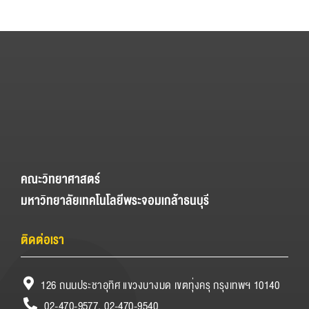
คณะวิทยาศาสตร์
มหาวิทยาลัยเทคโนโลยีพระจอมเกล้าธนบุรี
ติดต่อเรา
126 ถนนประชาอุทิศ แขวงบางมด เขตทุ่งครุ กรุงเทพฯ 10140
02-470-9577, 02-470-9540