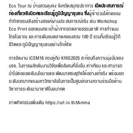
Eco Tour ณ บ้านสวนลุงจง จังหวัดสมุทรปราการ
เปิดประสบการณ์
ท่องเที่ยวเชิงนิเวศและเรียนรู้ภูมิปัญญาชุมชน ซึ่ง
ผู้เข้าร่วมได้ทดลอง
ทำกิจกรรมเชิงสร้างสรรค์ผ่านประสบการณ์จริง เช่น Workshop
Eco Print ออกแบบกระเป๋าผ้าจากลวดลายธรรมชาติ การทำขนม
ไทยโบราณ และการเดินชมตลาดคลองสวน 100 ปี รวมทั้งเรียนรู้วิถี
ชีวิตและภูมิปัญญาชุมชนอย่างใกล้ชิด
การจัดงาน ICEM16 ควบคู่กับ KRIS2025 สะท้อนถึงความมุ่งมั่นของ
มจธ. ในการผลักดันงานวิจัยเพื่อสังคมที่ยั่งยืน เท่าเทียม และสามารถ
นำไปต่อยอดเชิงนโยบายและพัฒนาเศรษฐกิจได้อย่างแท้จริง พร้อมยก
ระดับบทบาทของมหาวิทยาลัยในการเป็นศูนย์กลางความร่วมมือด้าน
วิชาการระดับนานาชาติในอนาคต
ภาพกิจกรรมเพิ่มเติม
https://url.in.th/tAmma