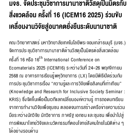
มจธ. จัดประชุมวิชาการนานาชาติวัสดุเป็นมิตรกับ
สิ่งแวดล้อม ครั้งที่ 16 (ICEM16 2025) ร่วมขับ
เคลื่อนงานวิจัยสู่อนาคตยั่งยืนระดับนานาชาติ
คณะวิทยาศาสตร์ มหาวิทยาลัยเทคโนโลยีพระจอมเกล้าธนบุรี (มจธ.)
จัดการประชุมวิชาการนานาชาติด้านวัสดุเป็นมิตรต่อสิ่งแวดล้อม
th
ครั้งที่ 16 หรือ 16
International Conference on
Ecomaterials 2025 (ICEM16) ระหว่างวันที่ 24–26 พฤศจิกายน
2568 ณ อาคารการเรียนรู้พหุวิทยาการ (LX) โดยมีพิธีเปิดร่วมกับ
การประชุมวิชาการเรื่อง “ความรู้และการวิจัยเพื่อสังคมที่เท่าเทียม”
(Knowledge and Research for Inclusive Society Seminar :
KRIS) ซึ่งจัดขึ้นเพื่อเป็นเวทีแลกเปลี่ยนองค์ความรู้ การถอดบทเรียน
จากการทำงานวิจัยเพื่อชุมชน ตลอดจนการสร้างเครือข่ายความร่วม
มือระหว่างนักวิจัย นักวิชาการ ภาครัฐ เอกชน และชุมชน เพื่อนำไปสู่
การพัฒนาโจทย์วิจัยและนวัตกรรมที่ตอบโจทย์สังคมไทยในมิติต่าง ๆ
ได้อย่างรอบด้าน