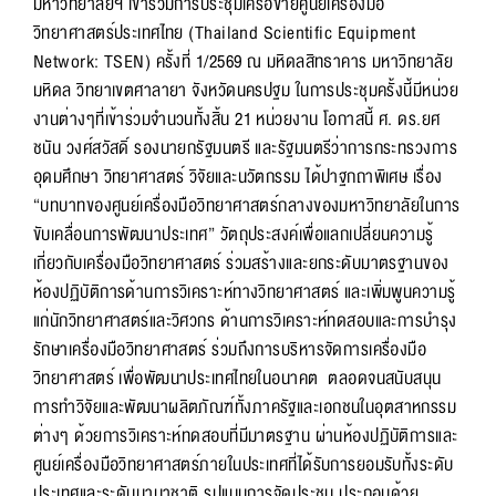
มหาวิทยาลัยฯ เข้าร่วมการประชุมเครือข่ายศูนย์เครื่องมือ
วิทยาศาสตร์ประเทศไทย (Thailand Scientific Equipment
Network: TSEN) ครั้งที่ 1/2569 ณ มหิดลสิทธาคาร มหาวิทยาลัย
มหิดล วิทยาเขตศาลายา จังหวัดนครปฐม ในการประชุมครั้งนี้มีหน่วย
งานต่างๆที่เข้าร่วมจำนวนทั้งสิ้น 21 หน่วยงาน โอกาสนี้ ศ. ดร.ยศ
ชนัน วงศ์สวัสดิ์ รองนายกรัฐมนตรี และรัฐมนตรีว่าการกระทรวงการ
อุดมศึกษา วิทยาศาสตร์ วิจัยและนวัตกรรม ได้ปาฐกถาพิเศษ เรื่อง
“บทบาทของศูนย์เครื่องมือวิทยาศาสตร์กลางของมหาวิทยาลัยในการ
ขับเคลื่อนการพัฒนาประเทศ” วัตถุประสงค์เพื่อแลกเปลี่ยนความรู้
เกี่ยวกับเครื่องมือวิทยาศาสตร์ ร่วมสร้างและยกระดับมาตรฐานของ
ห้องปฏิบัติการด้านการวิเคราะห์ทางวิทยาศาสตร์ และเพิ่มพูนความรู้
แก่นักวิทยาศาสตร์และวิศวกร ด้านการวิเคราะห์ทดสอบและการบำรุง
รักษาเครื่องมือวิทยาศาสตร์ ร่วมถึงการบริหารจัดการเครื่องมือ
วิทยาศาสตร์ เพื่อพัฒนาประเทศไทยในอนาคต ตลอดจนสนับสนุน
การทำวิจัยและพัฒนาผลิตภัณฑ์ทั้งภาครัฐและเอกชนในอุตสาหกรรม
ต่างๆ ด้วยการวิเคราะห์ทดสอบที่มีมาตรฐาน ผ่านห้องปฏิบัติการและ
ศูนย์เครื่องมือวิทยาศาสตร์ภายในประเทศที่ได้รับการยอมรับทั้งระดับ
ประเทศและระดับนานาชาติ รูปแบบการจัดประชุม ประกอบด้วย