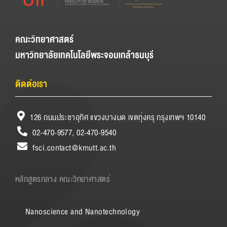
คณะวิทยาศาสตร์
มหาวิทยาลัยเทคโนโลยีพระจอมเกล้าธนบุรี
ติดต่อเรา
126 ถนนประชาอุทิศ แขวงบางมด เขตทุ่งครุ กรุงเทพฯ 10140
02-470-9577, 02-470-9540
fsci.contact@kmutt.ac.th
หลักสูตรกลาง คณะวิทยาศาสตร์
Nanoscience and Nanotechnology