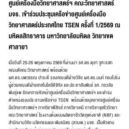
ศูนย์เครื่องมือวิทยาศาสตร์ฯ คณะวิทยาศาสตร์
มจธ. เข้าร่วมประชุมเครือข่ายศูนย์เครื่องมือ
วิทยาศาสตร์ประเทศไทย TSEN ครั้งที่ 1/2569 ณ
มหิดลสิทธาคาร มหาวิทยาลัยมหิดล วิทยาเขต
ศาลายา
เมื่อวันที่ 25-26 พฤษภาคม 2569 ที่ผ่านมา รศ.ดร.ตุลา จูฑะรสก
คณบดีคณะวิทยาศาสตร์ พร้อมด้วย
ผศ.ดร.นพวรรณ ปาระดี รองคณบดีฝ่ายวิจัย ผศ.ดร.นนท์ ทองโปร่ง
ผู้ช่วยคณบดีฝ่ายเทคโนโลยีดิจิทัล และประชาสัมพันธ์ รศ. กรวลัย
พันธุ์แพ รักษาการหัวหน้าศูนย์เครื่องมือวิทยาศาสตร์ฯ และดำรง
ตำแหน่งรองประธานเครือข่าย TSEN พร้อมด้วยบุคลากรศูนย์เครื่อง
มือวิทยาศาสตร์ฯ ภาควิชาฟิสิกส์ ภาควิชาเคมี ภาควิชาจุลชีววิทยา
คณะวิทยาศาสตร์ โรงงานต้นแบบผลิตยาชีววัตถุแห่งชาติ (NBF) และ
สำนักงานวิจัย นวัตกรรมและพันธมิตร (สวนพ.) มจธ. เป็นตัวแทน