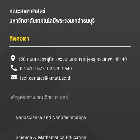
คณะวิทยาศาสตร์
มหาวิทยาลัยเทคโนโลยีพระจอมเกล้าธนบุรี
ติดต่อเรา
126 ถนนประชาอุทิศ แขวงบางมด เขตทุ่งครุ กรุงเทพฯ 10140
02-470-9577, 02-470-9540
fsci.contact@kmutt.ac.th
หลักสูตรกลาง คณะวิทยาศาสตร์
Nanoscience and Nanotechnology
Science & Mathematics Education