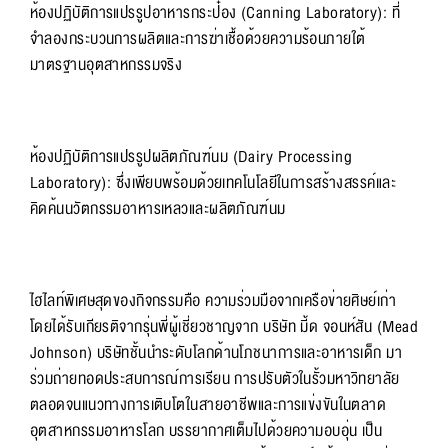
ห้องปฏิบัติการแปรรูปอาหารกระป๋อง (Canning Laboratory): ที่
จำลองกระบวนการผลิตและการฆ่าเชื้อด้วยความร้อนภายใต้
มาตรฐานอุตสาหกรรมจริง
ห้องปฏิบัติการแปรรูปผลิตภัณฑ์นม (Dairy Processing
Laboratory): ซึ่งเพียบพร้อมด้วยเทคโนโลยีในการสร้างสรรค์และ
คิดค้นนวัตกรรมอาหารเหลวและผลิตภัณฑ์นม
ไฮไลท์พิเศษสุดของกิจกรรมคือ ความร่วมมือจากเครือข่ายศิษย์เก่า
โดยได้รับเกียรติจากรุ่นพี่ผู้เชี่ยวชาญจาก บริษัท มี้ด จอนห์สัน (Mead
Johnson) บริษัทชั้นนำระดับโลกด้านโภชนาการและอาหารเด็ก มา
ร่วมถ่ายทอดประสบการณ์การเรียน การปรับตัวในรั้วมหาวิทยาลัย
ตลอดจนแนวทางการเติบโตในสายอาชีพและการแข่งขันในตลาด
อุตสาหกรรมอาหารโลก บรรยากาศเต็มไปด้วยความอบอุ่น เป็น