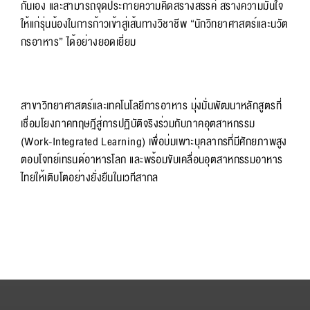
กันเอง และสามารถจุดประกายความคิดสร้างสรรค์ สร้างความมั่นใจ
ให้แก่รุ่นน้องในการก้าวเข้าสู่เส้นทางวิชาชีพ “นักวิทยาศาสตร์และนวัต
กรอาหาร” ได้อย่างยอดเยี่ยม
สาขาวิทยาศาสตร์และเทคโนโลยีการอาหาร มุ่งมั่นพัฒนาหลักสูตรที่
เชื่อมโยงภาคทฤษฎีสู่การปฏิบัติจริงร่วมกับภาคอุตสาหกรรม
(Work-Integrated Learning) เพื่อบ่มเพาะบุคลากรที่มีศักยภาพสูง
ตอบโจทย์เทรนด์อาหารโลก และพร้อมขับเคลื่อนอุตสาหกรรมอาหาร
ไทยให้เติบโตอย่างยั่งยืนในเวทีสากล