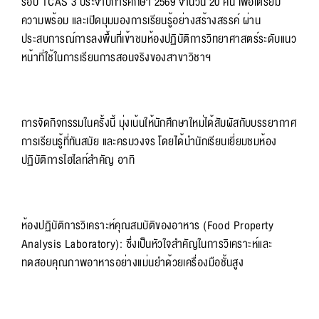
รอบ TCAS 3 ประจำปีการศึกษา 2569 จำนวน 20 คน เพื่อเตรียม
ความพร้อม และเปิดมุมมองการเรียนรู้อย่างสร้างสรรค์ ผ่าน
ประสบการณ์การลงพื้นที่เข้าชมห้องปฏิบัติการวิทยาศาสตร์ระดับแนว
หน้าที่ใช้ในการเรียนการสอนจริงของสาขาวิชาฯ
การจัดกิจกรรมในครั้งนี้ มุ่งเน้นให้นักศึกษาใหม่ได้สัมผัสกับบรรยากาศ
การเรียนรู้ที่ทันสมัย และครบวงจร โดยได้นำนักเรียนเยี่ยมชมห้อง
ปฏิบัติการไฮไลท์สำคัญ อาทิ
ห้องปฏิบัติการวิเคราะห์คุณสมบัติของอาหาร (Food Property
Analysis Laboratory): ซึ่งเป็นหัวใจสำคัญในการวิเคราะห์และ
ทดสอบคุณภาพอาหารอย่างแม่นยำด้วยเครื่องมือชั้นสูง