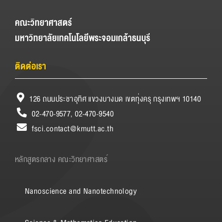
คณะวิทยาศาสตร์
มหาวิทยาลัยเทคโนโลยีพระจอมเกล้าธนบุรี
ติดต่อเรา
126 ถนนประชาอุทิศ แขวงบางมด เขตทุ่งครุ กรุงเทพฯ 10140
02-470-9577, 02-470-9540
fsci.contact@kmutt.ac.th
หลักสูตรกลาง คณะวิทยาศาสตร์
Nanoscience and Nanotechnology