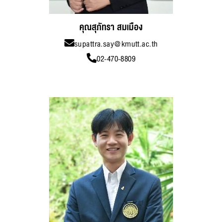
คุณสุภัทรา สมเมือง
supattra.say@kmutt.ac.th
02-470-8809