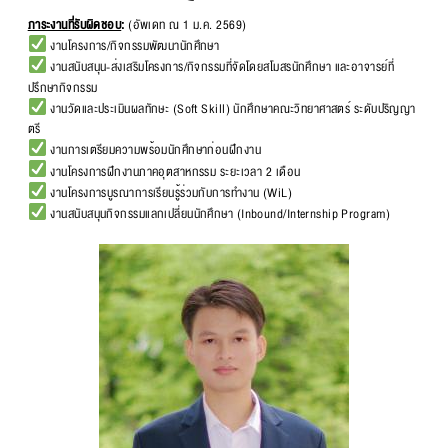
ภาระงานที่รับผิดชอบ
:
(อัพเดท ณ 1 ม.ค. 2569)
งานโครงการ/กิจกรรมพัฒนานักศึกษา
งานสนับสนุน-ส่งเสริมโครงการ/กิจกรรมที่จัดโดยสโมสรนักศึกษา และอาจารย์ที่
ปรึกษากิจกรรม
งานวัดและประเมินผลทักษะ (Soft Skill) นักศึกษาคณะวิทยาศาสตร์ ระดับปริญญา
ตรี
งานการเตรียมความพร้อมนักศึกษาก่อนฝึกงาน
งานโครงการฝึกงานภาคอุตสาหกรรม ระยะเวลา 2 เดือน
งานโครงการบูรณาการเรียนรู้ร่วมกับการทำงาน (WiL)
งานสนับสนุนกิจกรรมแลกเปลี่ยนนักศึกษา (Inbound/Internship Program)