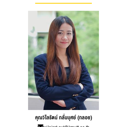
คุณวิไลรัตน์ กลั่นบุศย์
(กลอย)