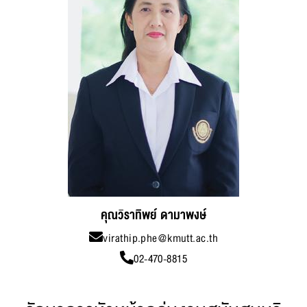
คุณวิราทิพย์ ดามาพงษ์
virathip.phe@kmutt.ac.th
02-470-8815