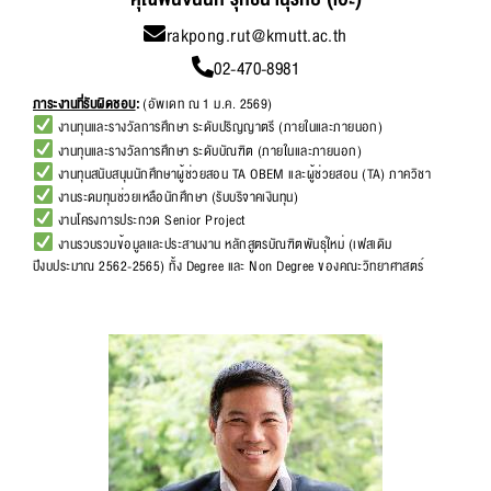
rakpong.rut@kmutt.ac.th
02-470-8981
ภาระงานที่รับผิดชอบ
:
(อัพเดท ณ 1 ม.ค. 2569)
งานทุนและรางวัลการศึกษา ระดับปริญญาตรี (ภายในและภายนอก)
งานทุนและรางวัลการศึกษา ระดับบัณฑิต (ภายในและภายนอก)
งานทุนสนับสนุนนักศึกษาผู้ช่วยสอน TA OBEM และผู้ช่วยสอน (TA) ภาควิชา
งานระดมทุนช่วยเหลือนักศึกษา (รับบริจาคเงินทุน)
งานโครงการประกวด Senior Project
งานรวบรวมข้อมูลและประสานงาน หลักสูตรบัณฑิตพันธุ์ใหม่ (เฟสเดิม
ปีงบประมาณ 2562-2565) ทั้ง Degree และ Non Degree ของคณะวิทยาศาสตร์