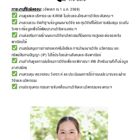
ภาระงานที่รับผิดชอบ
:
(อัพเดท ณ 1 ม.ค. 2569)
งานดูแลและบริหารระบบ KIRIM ในส่วนของโครงการวิจัยระดับคณะฯ
งานรวบรวม-จัดทำฐานข้อมูลผลงานวิจัย และทุนวิจัยที่ได้รับการสนับสนุน รวมถึง
วิเคราะห์ข้อมูลเพื่อใช้พัฒนางานวิจัยของคณะฯ
งานส่งเสริมการสร้างผลงานวิจัย/นวัตกรรมที่มีผลกระทบสูงและต่อยอดเชิง
พาณิชย์ได้
งานสนับสนุนการถ่ายทอดเทคโนโลยีและการนำผลงานวิจัย นวัตกรรม และ
ทรัพย์สินทางปัญญา (IP) ไปใช้ประโยชน์ทางสังคมและเชิงพาณิชย์
งานกำกับดูแลการส่งโครงการวิจัยเพื่อขอพิจารณา IRB สำหรับงานที่เก็บข้อมูล
อาสาสมัคร
งานควบคุม ตรวจสอบ วิเคราะห์ และประเมินผลการใช้จ่ายงบประมาณของฝ่าย
วิจัยและนวัตกรรม
งานประชุมคณะกรรมการขับเคลื่อนงานวิจัยและนวัตกรรมของคณะฯ