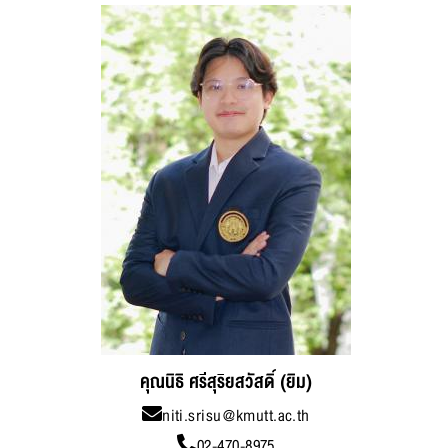
คุณนิธิ ศรีสุริยสวัสดิ์ (ยิม)
niti.srisu@kmutt.ac.th
02-470-8975