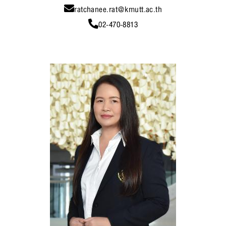
ratchanee.rat@kmutt.ac.th
02-470-8813