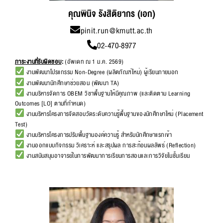
คุณพินิจ รังสิติยากร (เอก)
pinit.run@kmutt.ac.th
02-470-8977
ภาระงานที่รับผิดชอบ
:
(อัพเดท ณ 1 ม.ค. 2569)
งานพัฒนาโปรแกรรม Non-Degree (ผลิตภัณฑ์ใหม่) ผู้เรียนภายนอก
งานพัฒนานักศึกษาช่วยสอน (พัฒนา TA)
งานบริหารจัดการ OBEM วิชาพื้นฐานให้มีคุณภาพ (และติดตาม Learning
Outcomes [LO] ตามที่กำหนด)
งานบริหารโครงการจัดสอบวัดระดับความรู้พื้นฐานของนักศึกษาใหม่ (Placement
Test)
งานบริหารโครงการปรับพื้นฐานองค์ความรู้ สำหรับนักศึกษาแรกเข้า
งานออกแบบกิจกรรม วิเคราะห์ และสรุปผล การสะท้อนผลลัพธ์ (Reflection)
งานสนับสนุนอาจารย์ในการพัฒนาการเรียนการสอนและการวิจัยในชั้นเรียน