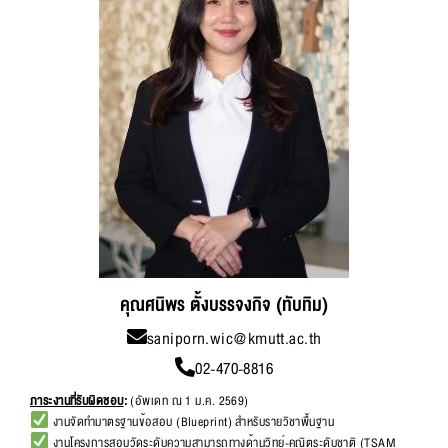
คุณศนิพร ตั้งบรรจงกิจ (ทับทิม)
saniporn.wic@kmutt.ac.th
02-470-8816
ภาระงานที่รับผิดชอบ
:
(อัพเดท ณ 1 ม.ค. 2569)
งานจัดทำมาตรฐานข้อสอบ (Blueprint) สำหรับรายวิชาพื้นฐาน
งานโครงการสอบวัดระดับความสามารถทางด้านวิทย์-คณิตระดับชาติ (TSAM