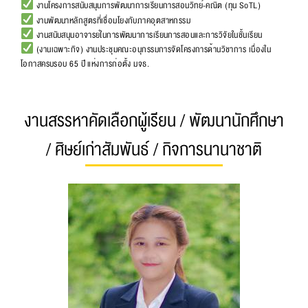
งานโครงการสนับสนุนการพัฒนาการเรียนการสอนวิทย์-คณิต (ทุน SoTL)
งานพัฒนาหลักสูตรที่เชื่อมโยงกับภาคอุตสาหกรรม
งานสนับสนุนอาจารย์ในการพัฒนาการเรียนการสอนและการวิจัยในชั้นเรียน
(งานเฉพาะกิจ) งานประชุมคณะอนุกรรมการจัดโครงการด้านวิชาการ เนื่องใน
โอกาสครบรอบ 65 ปี แห่งการก่อตั้ง มจธ.
งานสรรหาคัดเลือกผู้เรียน / พัฒนานักศึกษา
/ ศิษย์เก่าสัมพันธ์ / กิจการนานาชาติ