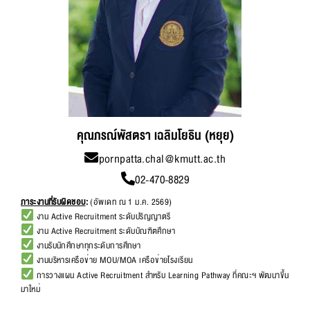
คุณภรณ์พัสตรา เฉลิมโยธิน (หยุย)
pornpatta.chal@kmutt.ac.th
02-470-8829
ภาระงานที่รับผิดชอบ
:
(อัพเดท ณ 1 ม.ค. 2569)
งาน Active Recruitment ระดับปริญญาตรี
งาน Active Recruitment ระดับบัณฑิตศึกษา
งานรับนักศึกษาทุกระดับการศึกษา
งานบริหารเครือข่าย MOU/MOA เครือข่ายโรงเรียน
การวางแผน Active Recruitment สำหรับ Learning Pathway ที่คณะฯ พัฒนาขึ้น
มาใหม่