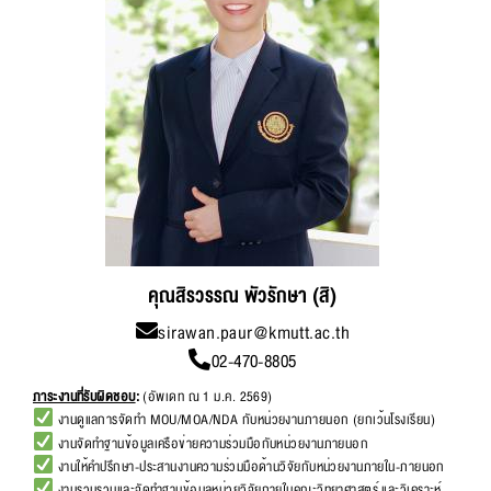
คุณสิรวรรณ พัวรักษา (สิ)
sirawan.paur@kmutt.ac.th
02-470-8805
ภาระงานที่รับผิดชอบ
:
(อัพเดท ณ 1 ม.ค. 2569)
งานดูแลการจัดทำ MOU/MOA/NDA กับหน่วยงานภายนอก (ยกเว้นโรงเรียน)
งานจัดทำฐานข้อมูลเครือข่ายความร่วมมือกับหน่วยงานภายนอก
งานให้คำปรึกษา-ประสานงานความร่วมมือด้านวิจัยกับหน่วยงานภายใน-ภายนอก
งานรวบรวมและจัดทำฐานข้อมูลหน่วยวิจัยภายในคณะวิทยาศาสตร์ และวิเคราะห์