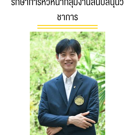
รักษาการหัวหน้ากลุ่มงานสนับสนุุนวิ
ชาการ