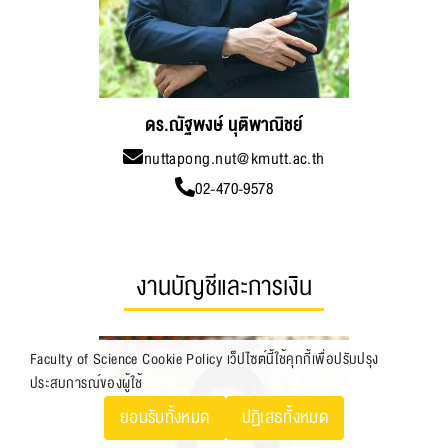
ดร.ณัฐพงษ์ นุติพาณิชย์
nuttapong.nut@kmutt.ac.th
02-470-9578
งานบัญชีและการเงิน
Faculty of Science Cookie Policy เว็ปไซต์นี้ใช้คุกกี้เพื่อปรับปรุง
ประสบการณ์ของผู้ใช้
ยอมรับทั้งหมด
ปฏิเสธทั้งหมด