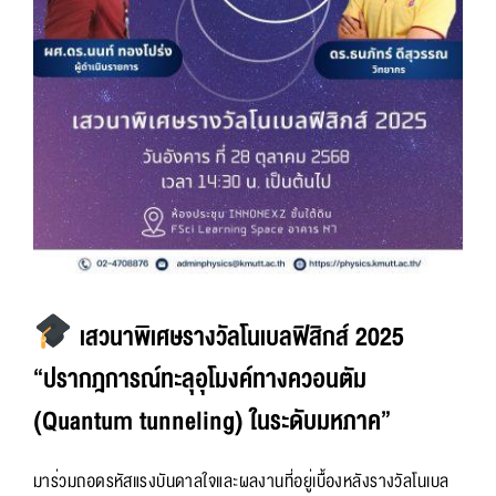
เสวนาพิเศษรางวัลโนเบลฟิสิกส์ 2025
“ปรากฎการณ์ทะลุอุโมงค์ทางควอนตัม
(Quantum tunneling) ในระดับมหภาค”
มาร่วมถอดรหัสแรงบันดาลใจและผลงานที่อยู่เบื้องหลังรางวัลโนเบล