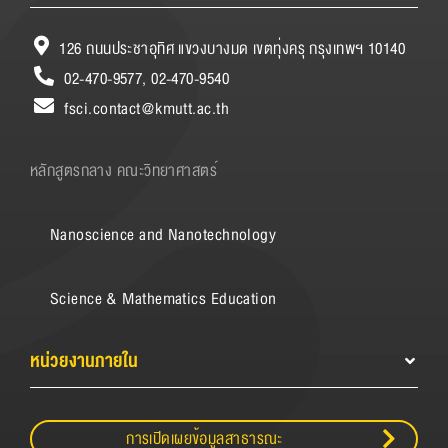
126 ถนนประชาอุทิศ แขวงบางมด เขตทุ่งครุ กรุงเทพฯ 10140
02-470-9577, 02-470-9540
fsci.contact@kmutt.ac.th
หลักสูตรกลาง คณะวิทยาศาสตร์
Nanoscience and Nanotechnology
Science & Mathematics Education
หน่วยงานภายใน
การเปิดเผยข้อมูลสาธารณะ