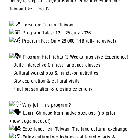
Ready to step out of your comfort zone and experience
Taiwan like a local?
Location: Tainan, Taiwan
Program Dates: 12 – 25 July 2026
Program Fee: Only 28,000 THB (all-inclusive!)
Program Highlights (2 Weeks Intensive Experience)
– Daily interactive Chinese language classes
– Cultural workshops & hands-on activities
– City exploration & cultural visits
– Final presentation & closing ceremony
Why join this program?
Learn Chinese from native speakers (no prior
knowledge needed!)
Experience real Taiwan–Thailand cultural exchange
Enjoy cultural workshops: calligraphy, arts &