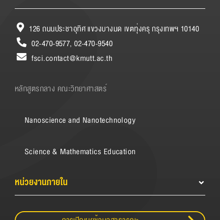
126 ถนนประชาอุทิศ แขวงบางมด เขตทุ่งครุ กรุงเทพฯ 10140
02-470-9577, 02-470-9540
fsci.contact@kmutt.ac.th
หลักสูตรกลาง คณะวิทยาศาสตร์
Nanoscience and Nanotechnology
Science & Mathematics Education
หน่วยงานภายใน