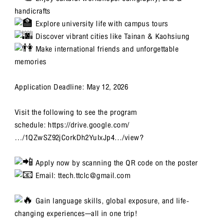
handicrafts
Explore university life with campus tours
Discover vibrant cities like Tainan & Kaohsiung
Make international friends and unforgettable
memories
Application Deadline: May 12, 2026
Visit the following to see the program
schedule:
https://drive.google.com/
…/1QZwSZ92jCorkDh2YuIxJp4…/view
?
Apply now by scanning the QR code on the poster
Email: ttech.ttclc@gmail.com
Gain language skills, global exposure, and life-
changing experiences—all in one trip!