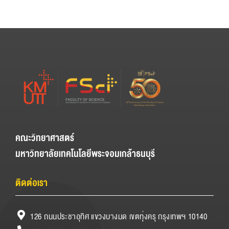
คณะวิทยาศาสตร์
มหาวิทยาลัยเทคโนโลยีพระจอมเกล้าธนบุรี
ติดต่อเรา
126 ถนนประชาอุทิศ แขวงบางมด เขตทุ่งครุ กรุงเทพฯ 10140