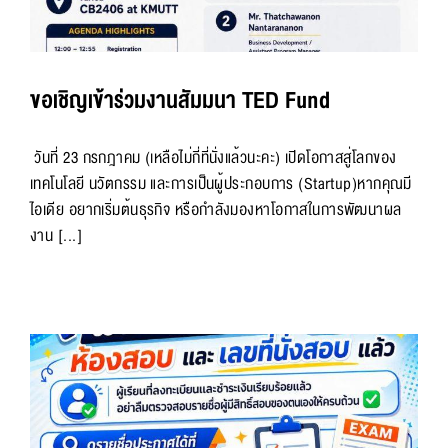
ขอเชิญเข้าร่วมงานสัมมนา TED Fund
วันที่ 23 กรกฎาคม (เหลือไม่กี่ที่นั่งแล้วนะคะ) เปิดโอกาสสู่โลกของ
เทคโนโลยี นวัตกรรม และการเป็นผู้ประกอบการ (Startup)หากคุณมี
ไอเดีย อยากเริ่มต้นธุรกิจ หรือกำลังมองหาโอกาสในการพัฒนาผล
งาน [...]