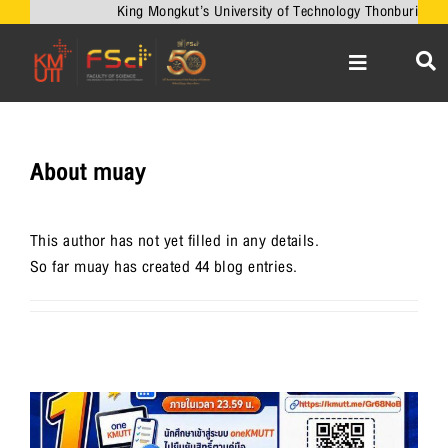
Skip
King Mongkut’s University of Technology Thonburi
to
content
Toggle
Navigation
หน้าหลัก
เกี่ยวกับคณะ
About
muay
วิชาการ
งานวิจัยและนวัตกรรม
This author has not yet filled in any details.
So far muay has created 44 blog entries.
เครือข่ายความร่วมมือ
บริการวิชาการ
ความร่วมมือกับต่างประเทศ
ข่าวและกิจกรรม