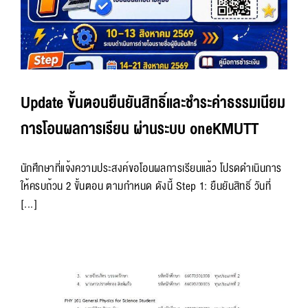
Update ขั้นตอนยืนยันสิทธิ์และชำระค่าธรรมเนียม
การโอนผลการเรียน ผ่านระบบ oneKMUTT
นักศึกษาที่แจ้งความประสงค์ขอโอนผลการเรียนแล้ว โปรดดำเนินการ
ให้ครบถ้วน 2 ขั้นตอน ตามกำหนด ดังนี้ Step 1: ยืนยันสิทธิ์ วันที่
[...]