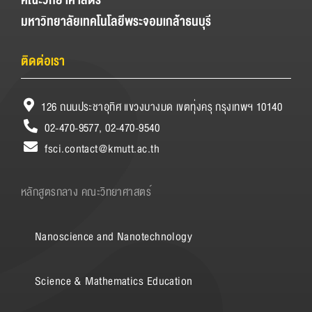
คณะวิทยาศาสตร์
มหาวิทยาลัยเทคโนโลยีพระจอมเกล้าธนบุรี
ติดต่อเรา
126 ถนนประชาอุทิศ แขวงบางมด เขตทุ่งครุ กรุงเทพฯ 10140
02-470-9577, 02-470-9540
fsci.contact@kmutt.ac.th
หลักสูตรกลาง คณะวิทยาศาสตร์
Nanoscience and Nanotechnology
Science & Mathematics Education