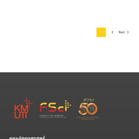
1
2
Next