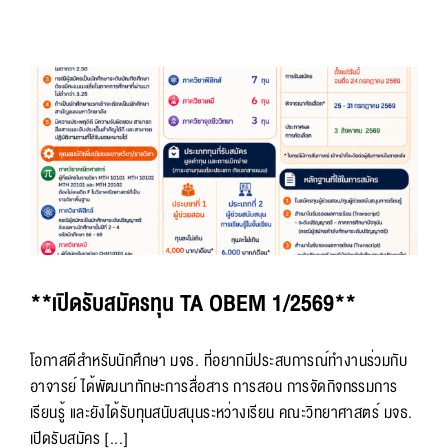
**เปิดรับสมัครทุน TA OBEM 1/2569**
โอกาสดีสำหรับนักศึกษา มจธ. ที่อยากมีประสบการณ์ทำงานร่วมกับ
อาจารย์ ได้พัฒนาทักษะการสื่อสาร การสอน การจัดกิจกรรมการ
เรียนรู้ และยังได้รับทุนสนับสนุนระหว่างเรียน คณะวิทยาศาสตร์ มจธ.
เปิดรับสมัคร [...]