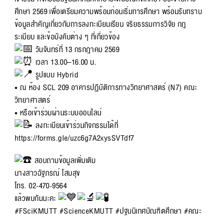
ศึกษา 2569 เพื่อเตรียมความพร้อมก่อนเริ่มการศึกษา พร้อมรับทราบ
ข้อมูลสำคัญเกี่ยวกับการลงทะเบียนเรียน จริยธรรมการวิจัย กฎ
ระเบียบ และข้อบังคับต่าง ๆ ที่เกี่ยวข้อง
วันจันทร์ที่ 13 กรกฎาคม 2569
เวลา 13.00–16.00 น.
รูปแบบ Hybrid
• ณ ห้อง SCL 209 อาคารปฏิบัติการทางวิทยาศาสตร์ (N7) คณะ
วิทยาศาสตร์
• หรือเข้าร่วมผ่านระบบออนไลน์
ลงทะเบียนเข้าร่วมกิจกรรมได้ที่
https://forms.gle/uzc6g7A2xysSVTdf7
สอบถามข้อมูลเพิ่มเติม
นางสาวฉัฐภรณ์ โสมสุข
โทร. 02-470-9564
แล้วพบกันนะคะ
#FSciKMUTT
#ScienceKMUTT
#ปฐมนิเทศบัณฑิตศึกษา
#คณะ