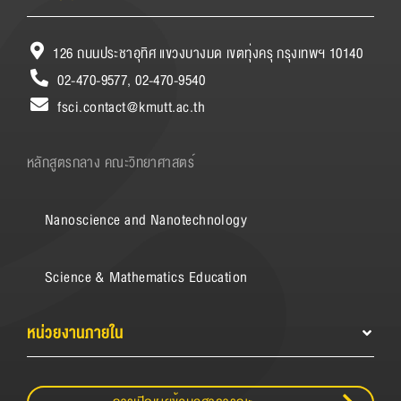
126 ถนนประชาอุทิศ แขวงบางมด เขตทุ่งครุ กรุงเทพฯ 10140
02-470-9577, 02-470-9540
fsci.contact@kmutt.ac.th
หลักสูตรกลาง คณะวิทยาศาสตร์
Nanoscience and Nanotechnology
Science & Mathematics Education
หน่วยงานภายใน