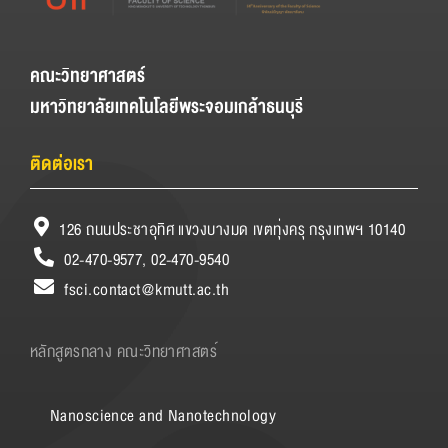
คณะวิทยาศาสตร์
มหาวิทยาลัยเทคโนโลยีพระจอมเกล้าธนบุรี
ติดต่อเรา
126 ถนนประชาอุทิศ แขวงบางมด เขตทุ่งครุ กรุงเทพฯ 10140
02-470-9577, 02-470-9540
fsci.contact@kmutt.ac.th
หลักสูตรกลาง คณะวิทยาศาสตร์
Nanoscience and Nanotechnology