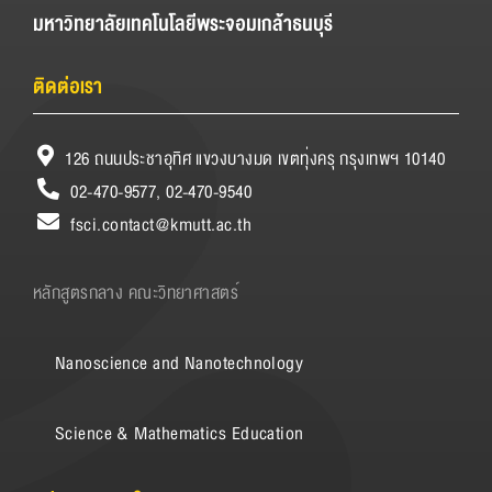
มหาวิทยาลัยเทคโนโลยีพระจอมเกล้าธนบุรี
ติดต่อเรา
126 ถนนประชาอุทิศ แขวงบางมด เขตทุ่งครุ กรุงเทพฯ 10140
02-470-9577, 02-470-9540
fsci.contact@kmutt.ac.th
หลักสูตรกลาง คณะวิทยาศาสตร์
Nanoscience and Nanotechnology
Science & Mathematics Education