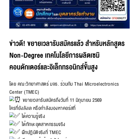
ข่าวดี! ขยายเวลารับสมัครแล้ว สำหรับหลักสูตร
Non-Degree เทคโนโลยีการผลิตเซมิ
คอนดักเตอร์และอิเล็กทรอนิกส์ขั้นสูง
โดย คณะวิทยาศาสตร์ มจธ. ร่วมกับ Thai Microelectronics
Center (TMEC)
ขยายเวลารับสมัครถึงวันที่ 11 มิถุนายน 2569
ใครที่ยังลังเล หรือกำลังมองหาคอร์สที่
ได้ความรู้จริง
ได้ทักษะอุตสาหกรรมจริง
ฝึกปฏิบัติจริงที่ TMEC