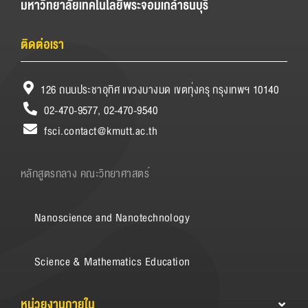
มหาวิทยาลัยเทคโนโลยีพระจอมเกล้าธนบุรี
ติดต่อเรา
126 ถนนประชาอุทิศ แขวงบางมด เขตทุ่งครุ กรุงเทพฯ 10140
02-470-9577, 02-470-9540
fsci.contact@kmutt.ac.th
หลักสูตรกลาง คณะวิทยาศาสตร์
Nanoscience and Nanotechnology
Science & Mathematics Education
หน่วยงานภายใน