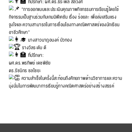
ที่ปรึกษา: ผศ.ดร.ธีระพล สลีวงศ์
“การออกแบบและประเมินคุณภาพกิจกรรมการเรียนรู้โดยใช้
กิจกรรมเป็นฐานร่วมกับเกมมิฟิเคชัน เรื่อง ร้อยละ เพื่อส่งเสริมแรง
จูงใจและความสามารถในการเชื่อมโยงทางคณิตศาสตร์ของนักเรียน
อาชีวศึกษา”
นางสาวนาฎอนงค์ บัวทอง
รางวัลระดับ ดี
ที่ปรึกษา:
ผศ.ดร.พรทิพย์ เดชพิชัย
ดร.รัชนิกร ชลไชยะ
ความสำเร็จในครั้งนี้สะท้อนถึงศักยภาพด้านวิชาการและความ
มุ่งมั่นในการพัฒนาการเรียนรู้ทางคณิตศาสตร์อย่างสร้างสรรค์