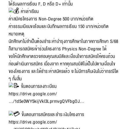
ได้รับผลการเรียน F, D หรือ D+ เท่านั้น
ค่าเล่าเรียน
ค่าสมัครโครงการ Non-Degree 500 บาท/หน่วยกิต
ค่าธรรมเนียมขอโอนและบันทึกผลการเรียน 150 บาท/หน่วยกิต
หมายเหตุ
นักศึกษาไม่จำเป็นต้องชำระค่าบำรุงการศึกษาในภาคการศึกษา S/68
ก็สามารถสมัครเข้าร่วมโครงการ Physics Non-Degree ได้
ขอให้นักศึกษาตรวจสอบคุณสมบัติและเงื่อนไขการสมัครให้ครบถ้วน
ก่อนดำเนินการสมัคร เนื่องจาก หากคุณสมบัติไม่เป็นไปตามเงื่อนไข
ของโครงการ และได้ชำระค่าสมัครแล้ว จะไม่มีการคืนเงินไม่ว่ากรณีใด
ๆ ทั้งสิ้น
ขั้นตอนการลงทะเบียน
https://drive.google.com/
…/1d5e0WY5kijVkl3LprmvgQVFbgOJ…
ขั้นตอนการสมัครเเละชำระเงินโครงการ
https://drive.google.com/