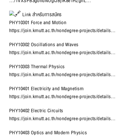
…/1VXSPB3gohdNOgfJBjlK8e1HZghL…
Link สำหรับการสมัคร
PHY10301 Force and Motion
https://join.kmutt.ac.th/nondegree-projects/details…
PHY10302 Oscillations and Waves
https://join.kmutt.ac.th/nondegree-projects/details…
PHY10303 Thermal Physics
https://join.kmutt.ac.th/nondegree-projects/details…
PHY10401 Electricity and Magnetism
https://join.kmutt.ac.th/nondegree-projects/details…
PHY10402 Electric Circuits
https://join.kmutt.ac.th/nondegree-projects/details…
PHY10403 Optics and Modern Physics