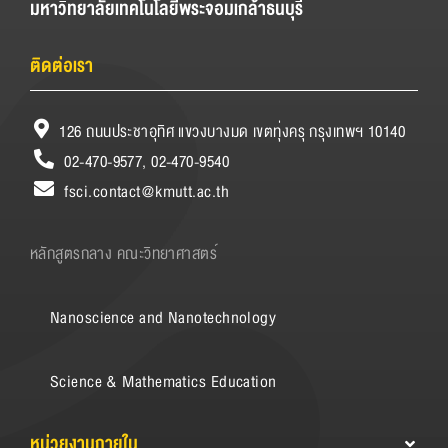
มหาวิทยาลัยเทคโนโลยีพระจอมเกล้าธนบุรี
ติดต่อเรา
126 ถนนประชาอุทิศ แขวงบางมด เขตทุ่งครุ กรุงเทพฯ 10140
02-470-9577, 02-470-9540
fsci.contact@kmutt.ac.th
หลักสูตรกลาง คณะวิทยาศาสตร์
Nanoscience and Nanotechnology
Science & Mathematics Education
หน่วยงานภายใน