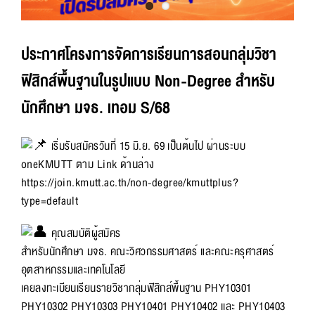
ประกาศโครงการจัดการเรียนการสอนกลุ่มวิชา
ฟิสิกส์พื้นฐานในรูปแบบ Non-Degree สำหรับ
นักศึกษา มจธ. เทอม S/68
เริ่มรับสมัครวันที่ 15 มิ.ย. 69 เป็นต้นไป ผ่านระบบ
oneKMUTT ตาม Link ด้านล่าง
https://join.kmutt.ac.th/non-degree/kmuttplus?
type=default
คุณสมบัติผู้สมัคร
สำหรับนักศึกษา มจธ. คณะวิศวกรรมศาสตร์ และคณะครุศาสตร์
อุตสาหกรรมและเทคโนโลยี
เคยลงทะเบียนเรียนรายวิชากลุ่มฟิสิกส์พื้นฐาน PHY10301
PHY10302 PHY10303 PHY10401 PHY10402 เเละ PHY10403