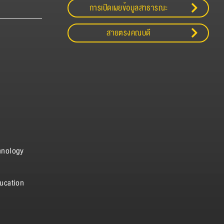
การเปิดเผยข้อมูลสาธารณะ
สายตรงคณบดี
hnology
ucation