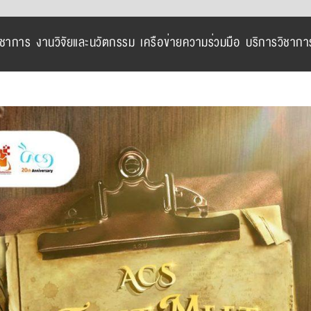
ิชาการ
งานวิจัยและนวัตกรรม
เครือข่ายความร่วมมือ
บริการวิชากา
View
Larger
Image