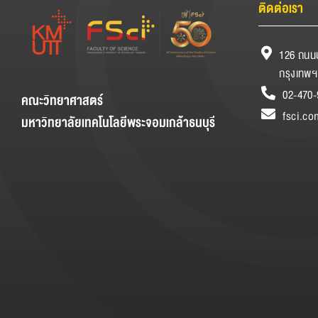
ติดต่อเรา
126 ถนนป
กรุงเทพฯ
02-470-
คณะวิทยาศาสตร์
fsci.co
มหาวิทยาลัยเทคโนโลยีพระจอมเกล้าธนบุรี