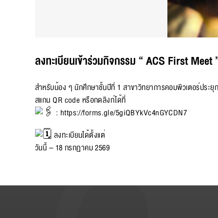
ลงทะเบียนเข้าร่วมกิจกรรม “ ACS First Meet 
สำหรับน้อง ๆ นักศึกษาชั้นปีที่ 1 สาขาวิทยาการคอมพิวเตอร์ประยุ
สแกน QR code หรือกดลิงก์ได้ที่
:
https://forms.gle/5giQBYkVc4nGYCDN7
ลงทะเบียนได้ตั้งแต่
วันนี้ – 18 กรกฏาคม 2569