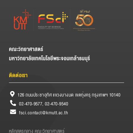
คณะวิทยาศาสตร์
มหาวิทยาลัยเทคโนโลยีพระจอมเกล้าธนบุรี
ติดต่อเรา
126 ถนนประชาอุทิศ แขวงบางมด เขตทุ่งครุ กรุงเทพฯ 10140
02-470-9577, 02-470-9540
fsci.contact@kmutt.ac.th
หลักสูตรกลาง คณะวิทยาศาสตร์