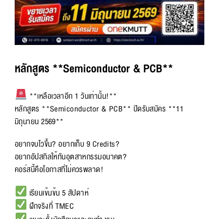
หลักสูตร **Semiconductor & PCB**
**เหลือเวลาอีก 1 วันเท่านั้น!**
หลักสูตร **Semiconductor & PCB** ปิดรับสมัคร **11
มิถุนายน 2569**
อยากจบไวขึ้น? อยากเก็บ 9 Credits?
อยากอัปสกิลให้ทันอุตสาหกรรมอนาคต?
คอร์สนี้คือโอกาสที่ไม่ควรพลาด!
เรียนเข้มข้น 5 สัปดาห์
ฝึกจริงที่ TMEC